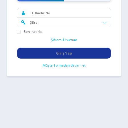
Beni hatırla
Şifremi Unuttum
Giriş Yap
Müşteri olmadan devam et